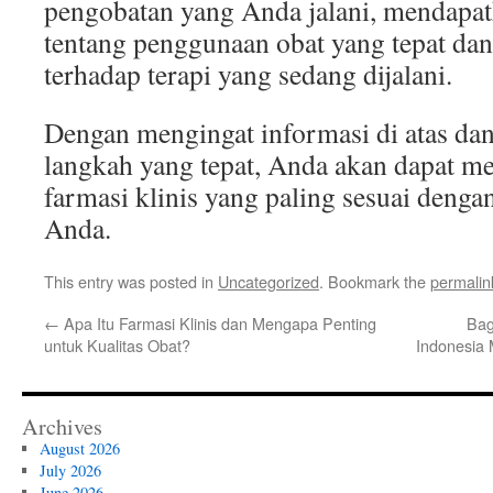
pengobatan yang Anda jalani, mendapa
tentang penggunaan obat yang tepat da
terhadap terapi yang sedang dijalani.
Dengan mengingat informasi di atas da
langkah yang tepat, Anda akan dapat m
farmasi klinis yang paling sesuai deng
Anda.
This entry was posted in
Uncategorized
. Bookmark the
permalin
←
Apa Itu Farmasi Klinis dan Mengapa Penting
Bag
untuk Kualitas Obat?
Indonesia
Archives
August 2026
July 2026
June 2026