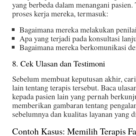
yang berbeda dalam menangani pasien. 
proses kerja mereka, termasuk:
Bagaimana mereka melakukan penilai
Apa yang terjadi pada konsultasi lanj
Bagaimana mereka berkomunikasi de
8. Cek Ulasan dan Testimoni
Sebelum membuat keputusan akhir, cari
lain tentang terapis tersebut. Baca ulas
kepada pasien lain yang pernah berkunj
memberikan gambaran tentang pengala
sebelumnya dan kualitas layanan yang d
Contoh Kasus: Memilih Terapis Fa