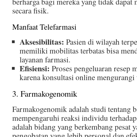
berharga bagi mereka yang tidak dapat
secara fisik.
Manfaat Telefarmasi
Aksesibilitas:
Pasien di wilayah terpe
memiliki mobilitas terbatas bisa men
layanan farmasi.
Efisiensi:
Proses pengeluaran resep m
karena konsultasi online mengurangi
3. Farmakogenomik
Farmakogenomik adalah studi tentang 
mempengaruhi reaksi individu terhadap 
adalah bidang yang berkembang pesat
pengobatan yang lebih personal dan efek