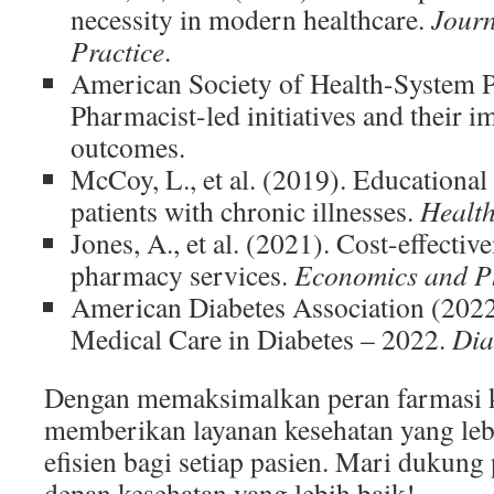
necessity in modern healthcare.
Jour
Practice
.
American Society of Health-System P
Pharmacist-led initiatives and their i
outcomes.
McCoy, L., et al. (2019). Educational 
patients with chronic illnesses.
Healt
Jones, A., et al. (2021). Cost-effective
pharmacy services.
Economics and 
American Diabetes Association (2022
Medical Care in Diabetes – 2022.
Dia
Dengan memaksimalkan peran farmasi kl
memberikan layanan kesehatan yang leb
efisien bagi setiap pasien. Mari dukung 
depan kesehatan yang lebih baik!