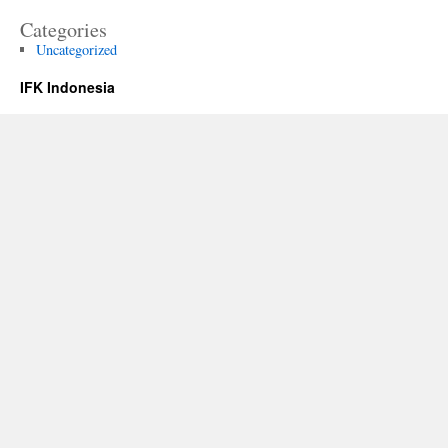
Categories
Uncategorized
IFK Indonesia