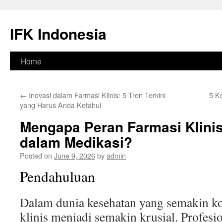
Skip
to
IFK Indonesia
content
Home
←
Inovasi dalam Farmasi Klinis: 5 Tren Terkini
5 K
yang Harus Anda Ketahui
Mengapa Peran Farmasi Klinis
dalam Medikasi?
Posted on
June 9, 2026
by
admin
Pendahuluan
Dalam dunia kesehatan yang semakin ko
klinis menjadi semakin krusial. Profesio