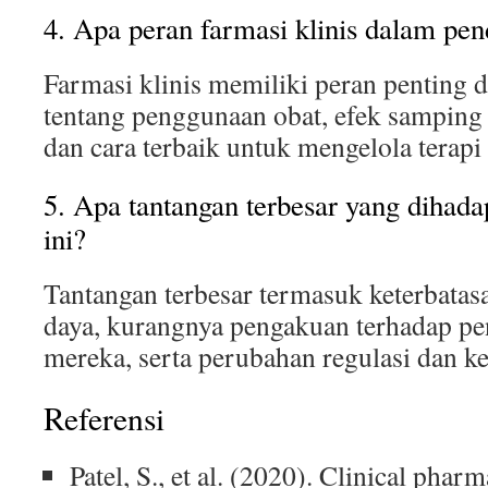
4. Apa peran farmasi klinis dalam pen
Farmasi klinis memiliki peran penting 
tentang penggunaan obat, efek samping 
dan cara terbaik untuk mengelola terapi
5. Apa tantangan terbesar yang dihadap
ini?
Tantangan terbesar termasuk keterbata
daya, kurangnya pengakuan terhadap pe
mereka, serta perubahan regulasi dan ke
Referensi
Patel, S., et al. (2020). Clinical phar