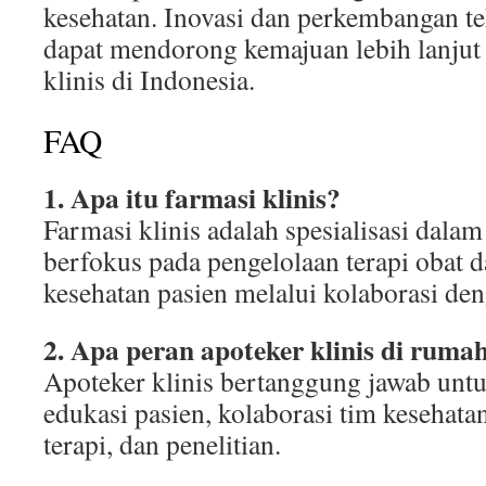
kesehatan. Inovasi dan perkembangan t
dapat mendorong kemajuan lebih lanjut 
klinis di Indonesia.
FAQ
1. Apa itu farmasi klinis?
Farmasi klinis adalah spesialisasi dala
berfokus pada pengelolaan terapi obat d
kesehatan pasien melalui kolaborasi den
2. Apa peran apoteker klinis di rumah
Apoteker klinis bertanggung jawab untu
edukasi pasien, kolaborasi tim kesehat
terapi, dan penelitian.