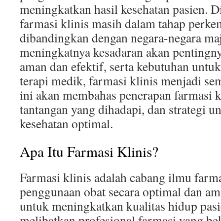
meningkatkan hasil kesehatan pasien. D
farmasi klinis masih dalam tahap perke
dibandingkan dengan negara-negara ma
meningkatnya kesadaran akan pentingn
aman dan efektif, serta kebutuhan unt
terapi medik, farmasi klinis menjadi sem
ini akan membahas penerapan farmasi kl
tantangan yang dihadapi, dan strategi 
kesehatan optimal.
Apa Itu Farmasi Klinis?
Farmasi klinis adalah cabang ilmu farm
penggunaan obat secara optimal dan am
untuk meningkatkan kualitas hidup pasi
melibatkan profesional farmasi yang be