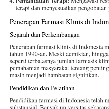
Pemantauan Terapi
: Mengawasi res
terapi dan menyesuaikan pengobatan j
Penerapan Farmasi Klinis di Indon
Sejarah dan Perkembangan
Penerapan farmasi klinis di Indonesia 
tahun 1990-an. Meski demikian, hingga s
seperti terbatasnya jumlah farmasis klini
pemahaman masyarakat tentang pentingn
masih menjadi hambatan signifikan.
Pendidikan dan Pelatihan
Pendidikan farmasi di Indonesia telah
substansial. Banyak universitas sekara