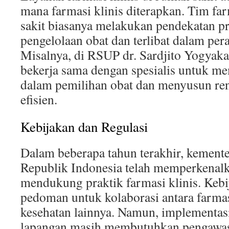
mana farmasi klinis diterapkan. Tim far
sakit biasanya melakukan pendekatan pr
pengelolaan obat dan terlibat dalam per
Misalnya, di RSUP dr. Sardjito Yogyakar
bekerja sama dengan spesialis untuk m
dalam pemilihan obat dan menyusun ren
efisien.
Kebijakan dan Regulasi
Dalam beberapa tahun terakhir, kemente
Republik Indonesia telah memperkenalk
mendukung praktik farmasi klinis. Keb
pedoman untuk kolaborasi antara farmas
kesehatan lainnya. Namun, implementasi 
lapangan masih membutuhkan pengawas