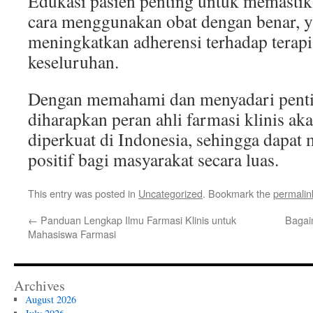
Edukasi pasien penting untuk memast
cara menggunakan obat dengan benar, y
meningkatkan adherensi terhadap terapi
keseluruhan.
Dengan memahami dan menyadari pentin
diharapkan peran ahli farmasi klinis aka
diperkuat di Indonesia, sehingga dapa
positif bagi masyarakat secara luas.
This entry was posted in
Uncategorized
. Bookmark the
permalin
←
Panduan Lengkap Ilmu Farmasi Klinis untuk
Bagai
Mahasiswa Farmasi
Archives
August 2026