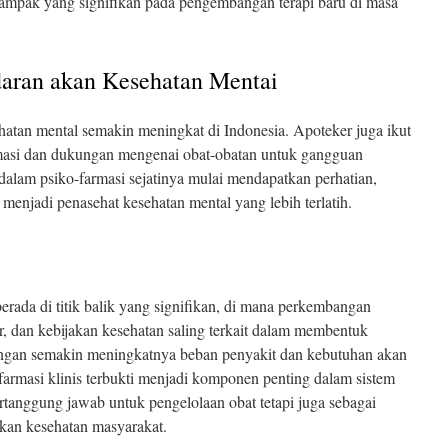
 dampak yang signifikan pada pengembangan terapi baru di masa
aran akan Kesehatan Mentai
atan mental semakin meningkat di Indonesia. Apoteker juga ikut
masi dan dukungan mengenai obat-obatan untuk gangguan
 dalam psiko-farmasi sejatinya mulai mendapatkan perhatian,
menjadi penasehat kesehatan mental yang lebih terlatih.
berada di titik balik yang signifikan, di mana perkembangan
r, dan kebijakan kesehatan saling terkait dalam membentuk
Dengan semakin meningkatnya beban penyakit dan kebutuhan akan
 farmasi klinis terbukti menjadi komponen penting dalam sistem
rtanggung jawab untuk pengelolaan obat tetapi juga sebagai
an kesehatan masyarakat.