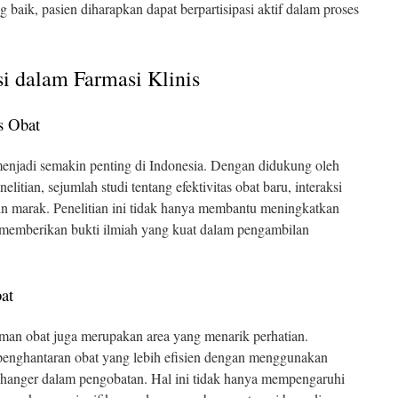
ik, pasien diharapkan dapat berpartisipasi aktif dalam proses
si dalam Farmasi Klinis
as Obat
s menjadi semakin penting di Indonesia. Dengan didukung oleh
elitian, sejumlah studi tentang efektivitas obat baru, interaksi
in marak. Penelitian ini tidak hanya membantu meningkatkan
ga memberikan bukti ilmiah yang kuat dalam pengambilan
at
iman obat juga merupakan area yang menarik perhatian.
enghantaran obat yang lebih efisien dengan menggunakan
changer dalam pengobatan. Hal ini tidak hanya mempengaruhi