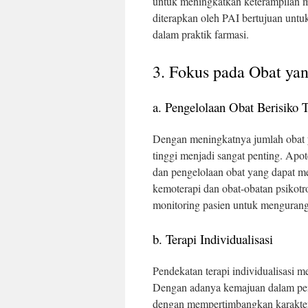
untuk meningkatkan keterampilan 
diterapkan oleh PAI bertujuan untu
dalam praktik farmasi.
3. Fokus pada Obat ya
a. Pengelolaan Obat Berisiko 
Dengan meningkatnya jumlah obat ya
tinggi menjadi sangat penting. Apo
dan pengelolaan obat yang dapat m
kemoterapi dan obat-obatan psikot
monitoring pasien untuk mengurangi
b. Terapi Individualisasi
Pendekatan terapi individualisasi m
Dengan adanya kemajuan dalam pene
dengan mempertimbangkan karakteris