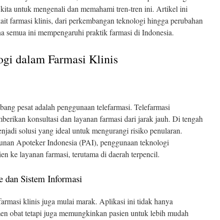
kita untuk mengenali dan memahami tren-tren ini. Artikel ini
it farmasi klinis, dari perkembangan teknologi hingga perubahan
na semua ini mempengaruhi praktik farmasi di Indonesia.
ogi dalam Farmasi Klinis
bang pesat adalah penggunaan telefarmasi. Telefarmasi
rikan konsultasi dan layanan farmasi dari jarak jauh. Di tengah
adi solusi yang ideal untuk mengurangi risiko penularan.
unan Apoteker Indonesia (PAI), penggunaan teknologi
en ke layanan farmasi, terutama di daerah terpencil.
e dan Sistem Informasi
rmasi klinis juga mulai marak. Aplikasi ini tidak hanya
n obat tetapi juga memungkinkan pasien untuk lebih mudah