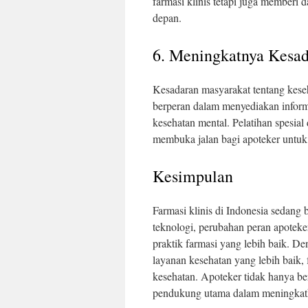
farmasi klinis tetapi juga memberi
depan.
6. Meningkatnya Kesad
Kesadaran masyarakat tentang keseh
berperan dalam menyediakan infor
kesehatan mental. Pelatihan spesial
membuka jalan bagi apoteker untuk 
Kesimpulan
Farmasi klinis di Indonesia sedang 
teknologi, perubahan peran apoteke
praktik farmasi yang lebih baik. 
layanan kesehatan yang lebih baik,
kesehatan. Apoteker tidak hanya be
pendukung utama dalam meningkatk