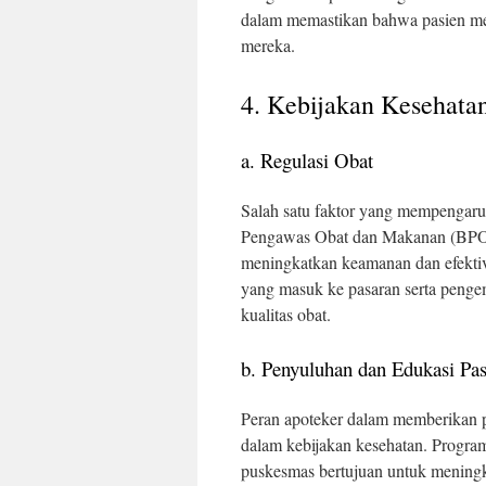
dalam memastikan bahwa pasien men
mereka.
4. Kebijakan Kesehata
a. Regulasi Obat
Salah satu faktor yang mempengaruhi
Pengawas Obat dan Makanan (BPOM
meningkatkan keamanan dan efektivi
yang masuk ke pasaran serta penge
kualitas obat.
b. Penyuluhan dan Edukasi Pas
Peran apoteker dalam memberikan p
dalam kebijakan kesehatan. Program
puskesmas bertujuan untuk mening