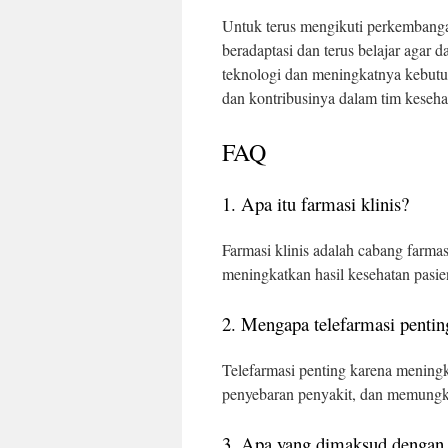
Untuk terus mengikuti perkembangan 
beradaptasi dan terus belajar agar
teknologi dan meningkatnya kebutuh
dan kontribusinya dalam tim keseha
FAQ
1. Apa itu farmasi klinis?
Farmasi klinis adalah cabang farmas
meningkatkan hasil kesehatan pasie
2. Mengapa telefarmasi pentin
Telefarmasi penting karena meningk
penyebaran penyakit, dan memungki
3. Apa yang dimaksud dengan t