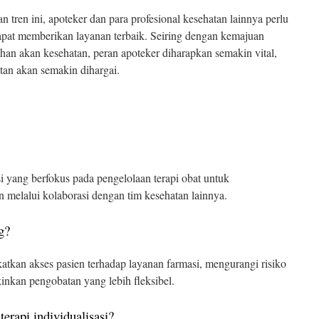
tren ini, apoteker dan para profesional kesehatan lainnya perlu
 dapat memberikan layanan terbaik. Seiring dengan kemajuan
an akan kesehatan, peran apoteker diharapkan semakin vital,
tan akan semakin dihargai.
i yang berfokus pada pengelolaan terapi obat untuk
n melalui kolaborasi dengan tim kesehatan lainnya.
g?
atkan akses pasien terhadap layanan farmasi, mengurangi risiko
nkan pengobatan yang lebih fleksibel.
erapi individualisasi?