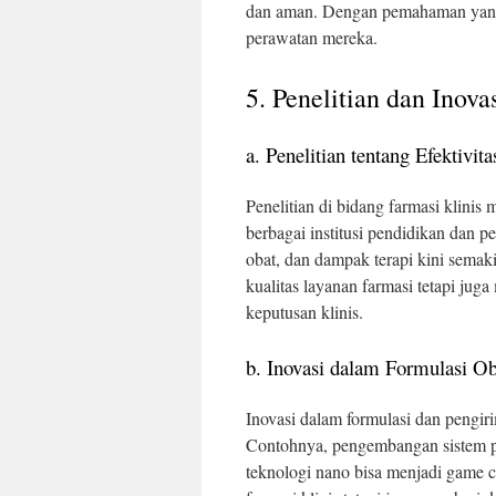
dan aman. Dengan pemahaman yang ba
perawatan mereka.
5. Penelitian dan Inova
a. Penelitian tentang Efektivit
Penelitian di bidang farmasi klini
berbagai institusi pendidikan dan pen
obat, dan dampak terapi kini semak
kualitas layanan farmasi tetapi ju
keputusan klinis.
b. Inovasi dalam Formulasi Ob
Inovasi dalam formulasi dan pengir
Contohnya, pengembangan sistem p
teknologi nano bisa menjadi game 