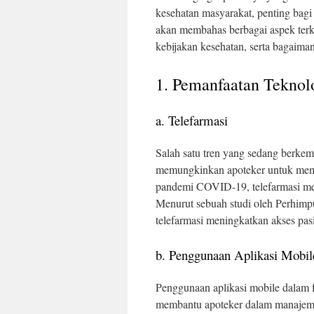
kesehatan masyarakat, penting bagi 
akan membahas berbagai aspek terka
kebijakan kesehatan, serta bagaima
1. Pemanfaatan Teknol
a. Telefarmasi
Salah satu tren yang sedang berkem
memungkinkan apoteker untuk membe
pandemi COVID-19, telefarmasi menj
Menurut sebuah studi oleh Perhimp
telefarmasi meningkatkan akses pasi
b. Penggunaan Aplikasi Mobil
Penggunaan aplikasi mobile dalam fa
membantu apoteker dalam manajeme