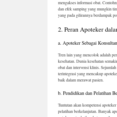
mengakses informasi obat. Contohn
dan efek samping yang mungkin tim
yang pada gilirannya berdampak pos
2. Peran Apoteker dal
a. Apoteker Sebagai Konsulta
Tren lain yang mencolok adalah perg
kesehatan. Dunia kesehatan semaki
obat dan intervensi klinis. Sejumla
terintegrasi yang mencakup apoteker
baik dalam merawat pasien.
b. Pendidikan dan Pelatihan B
Tuntutan akan kompetensi apoteker
pelatihan berkelanjutan. Banyak apo