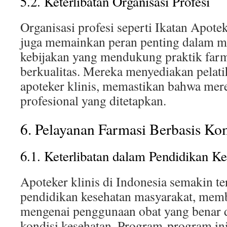
5.2. Keterlibatan Organisasi Profesi
Organisasi profesi seperti Ikatan Apote
juga memainkan peran penting dalam 
kebijakan yang mendukung praktik farm
berkualitas. Mereka menyediakan pelatih
apoteker klinis, memastikan bahwa me
profesional yang ditetapkan.
6. Pelayanan Farmasi Berbasis Ko
6.1. Keterlibatan dalam Pendidikan K
Apoteker klinis di Indonesia semakin te
pendidikan kesehatan masyarakat, mem
mengenai penggunaan obat yang benar 
kondisi kesehatan. Program-program ini