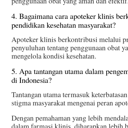
penggunaan obat yang aman dan efektif
4. Bagaimana cara apoteker klinis ber
pendidikan kesehatan masyarakat?
Apoteker klinis berkontribusi melalui
penyuluhan tentang penggunaan obat ya
mengelola kondisi kesehatan.
5. Apa tantangan utama dalam pengem
di Indonesia?
Tantangan utama termasuk keterbatasan
stigma masyarakat mengenai peran apot
Dengan pemahaman yang lebih mendalam
dalam farmasi klinis, diharapkan lebih 