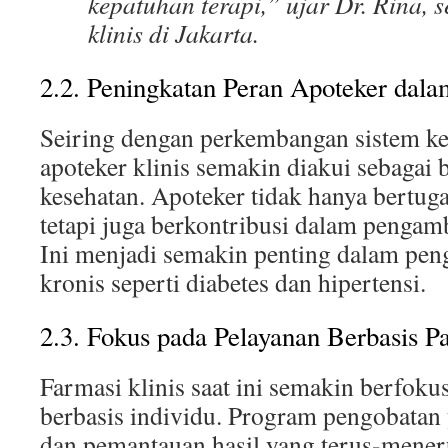
kepatuhan terapi,” ujar Dr. Rina, 
klinis di Jakarta.
2.2. Peningkatan Peran Apoteker dal
Seiring dengan perkembangan sistem ke
apoteker klinis semakin diakui sebagai b
kesehatan. Apoteker tidak hanya bertu
tetapi juga berkontribusi dalam pengamb
Ini menjadi semakin penting dalam peng
kronis seperti diabetes dan hipertensi.
2.3. Fokus pada Pelayanan Berbasis P
Farmasi klinis saat ini semakin berfok
berbasis individu. Program pengobatan 
dan pemantauan hasil yang terus-mener